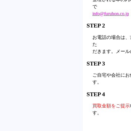
で
info@furuhon.co.jp
STEP 2
お電話の場合は、
た
だきます。メール
STEP 3
ご自宅や会社にお
す。
STEP 4
買取金額をご提示
す。