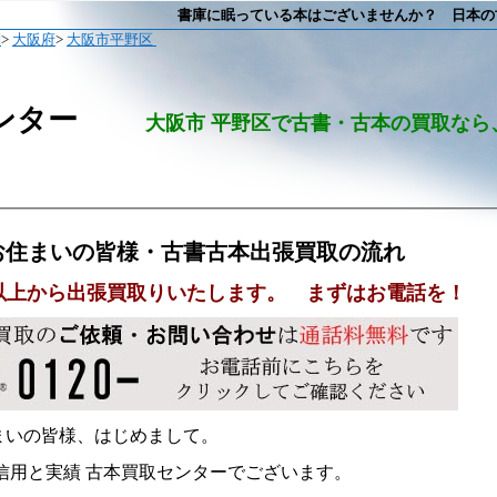
書庫に眠っている本はございませんか？ 日本の古本出張
問
>
大阪府
>
大阪市平野区
ンター
大阪市 平野区で古書・古本の買取なら
お住まいの皆様・古書古本出張買取の流れ
0冊以上から出張買取りいたします。 まずはお電話を！
まいの皆様、はじめまして。
 信用と実績 古本買取センターでございます。