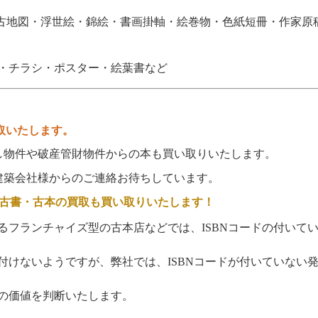
古地図・浮世絵・錦絵・書画掛軸・絵巻物・色紙短冊・作家原
・チラシ・ポスター・絵葉書など
取いたします。
件や破産管財物件からの本も買い取りいたします。
会社様からのご連絡お待ちしています。
古書・古本の買取も買い取りいたします！
るフランチャイズ型の古本店などでは、
ISBN
コードの付いて
付けないようですが、弊社では、
ISBN
コードが付いていない
の価値を判断いたします。