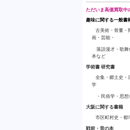
ただいま高価買取中
趣味に関する一般書
古美術・骨董・
画・芸能・
落語漫才・歌舞伎
本など
学術書 研究書
全集・郷土史・
学
・民俗学・思想
大阪に関する書籍
市区町村史・都
戦前・昔の本