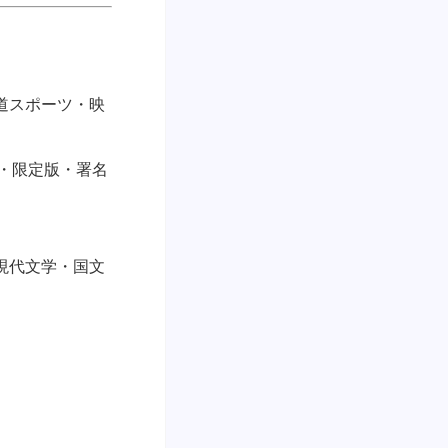
道スポーツ・映
・限定版・署名
現代文学・国文