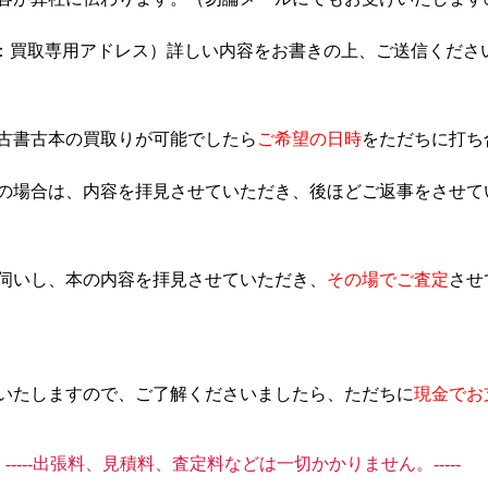
：買取専用アドレス）詳しい内容をお書きの上、ご送信くださ
古書古本の買取りが可能でしたら
ご希望の日時
をただちに打ち
の場合は、内容を拝見させていただき、後ほどご返事をさせて
伺いし、本の内容を拝見させていただき、
その場でご査定
させ
いたしますので、ご了解くださいましたら、ただちに
現金でお
-----出張料、見積料、査定料などは一切かかりません。-----