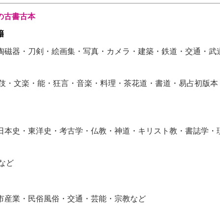
の古書古本
籍
陶磁器・刀剣・絵画集・写真・カメラ・建築・鉄道・交通・武
・文楽・能・狂言・音楽・料理・茶花道・書道・易占初版本
日本史・東洋史・考古学・仏教・神道・キリスト教・書誌学・
など
市産業・民俗風俗・交通・芸能・宗教など