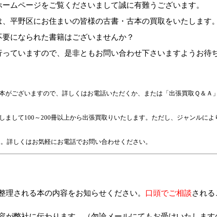
ホームページをご覧くださいまして誠に有難うございます。
は、平野区にお住まいの皆様の古書・古本の買取をいたします
不要になられた書籍はございませんか？
行っていますので、是非ともお問い合わせ下さいますようお待
古本がございますので、詳しくはお電話いただくか、または「出張買取Ｑ＆Ａ
たしまして100～200冊以上から出張買取りいたします。ただし、ジャンルによ
。詳しくはお気軽にお電話でお問い合わせください。
整理される本の内容をお知らせください。
口頭でご相談
される
容が弊社に伝わります。
（
勿論メールにてもお受けいたします