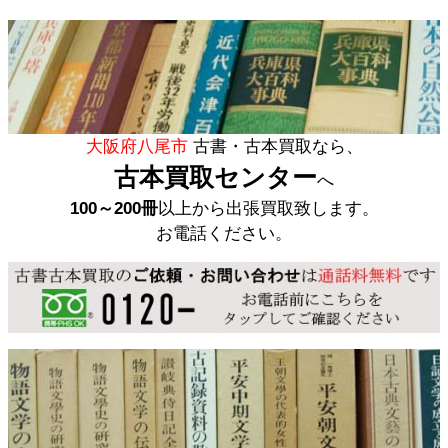
大阪府八尾市
古書・古本買取なら、
古本買取センター
へ
100～200冊
以上から出張買取致します。
お電話ください。